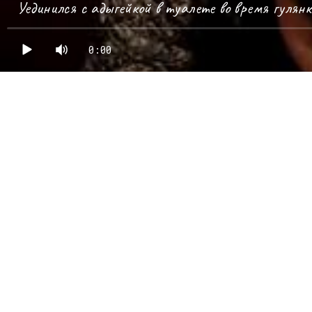
Уединился с адыгейкой в туалете во время гулянк
0:00